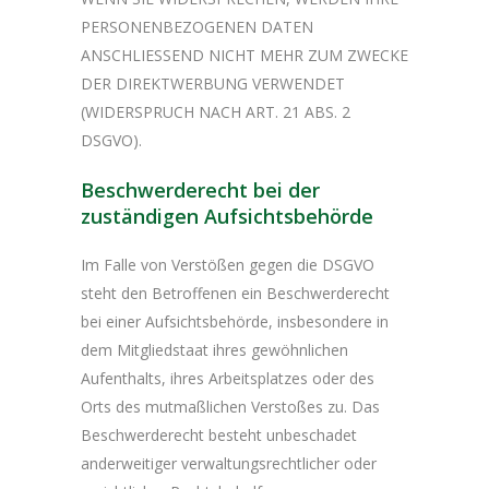
PERSONENBEZOGENEN DATEN
ANSCHLIESSEND NICHT MEHR ZUM ZWECKE
DER DIREKTWERBUNG VERWENDET
(WIDERSPRUCH NACH ART. 21 ABS. 2
DSGVO).
Beschwerde­recht bei der
zuständigen Aufsichts­behörde
Im Falle von Verstößen gegen die DSGVO
steht den Betroffenen ein Beschwerderecht
bei einer Aufsichtsbehörde, insbesondere in
dem Mitgliedstaat ihres gewöhnlichen
Aufenthalts, ihres Arbeitsplatzes oder des
Orts des mutmaßlichen Verstoßes zu. Das
Beschwerderecht besteht unbeschadet
anderweitiger verwaltungsrechtlicher oder