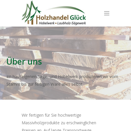
Über uns
Im hauseigenen Säge- und Hobelwerk produzieren wir vom
Stamm bis zur fertigen Ware alles selbst.
Wir fertigen für Sie hochwertige
Massivholzprodukte zu erschwinglichen
Preisen an. Auf lange Transportwege