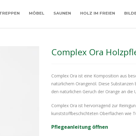
TREPPEN
MÖBEL
SAUNEN
HOLZ IM FREIEN
BILD
Complex Ora Holzpfl
Complex Ora ist eine Komposition aus be
natürlichem Orangenöl. Diese Substanzen 
den natürlichen Geruch der Orange an die
Complex Ora ist hervorragend zur Reinigun
kunststoffbeschichteten Oberflächen wie Tü
Pflegeanleitung öffnen