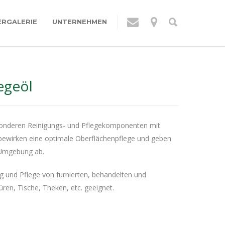
ERGALERIE
UNTERNEHMEN
egeöl
sonderen Reinigungs- und Pflegekomponenten mit
bewirken eine optimale Oberflächenpflege und geben
 Umgebung ab.
g und Pflege von furnierten, behandelten und
ren, Tische, Theken, etc. geeignet.