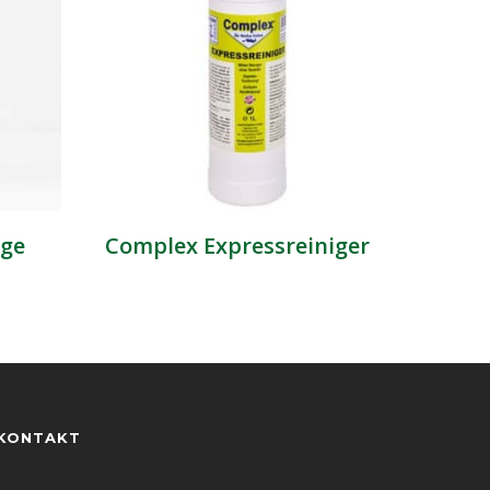
ege
Complex Expressreiniger
KONTAKT