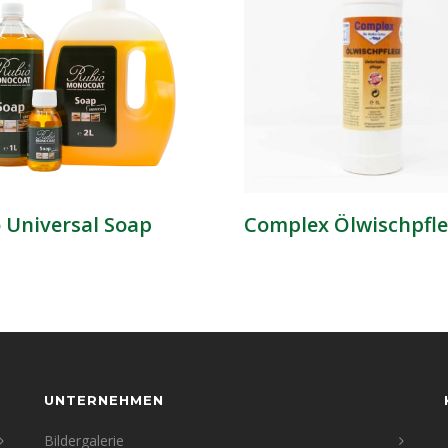
 Universal Soap
Complex Ölwischpfl
UNTERNEHMEN
Bildergalerie