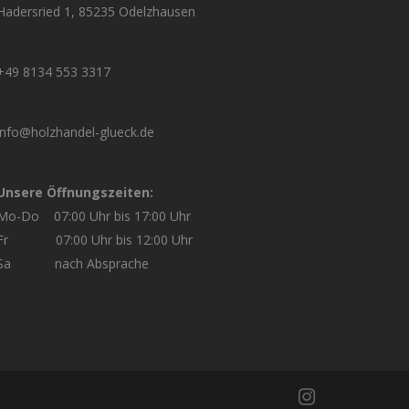
Hadersried 1, 85235 Odelzhausen
+49 8134 553 3317
info@holzhandel-glueck.de
Unsere Öffnungszeiten:
Mo-Do 07:00 Uhr bis 17:00 Uhr
Fr 07:00 Uhr bis 12:00 Uhr
Sa nach Absprache