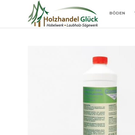
BÖDEN