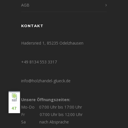
AGB
KONTAKT
Hadersried 1, 85235 Odelzhausen
+49 8134 553 3317
info@holzhandel-glueck.de
Unsere Öffnungszeiten:
Mo-Do 07:00 Uhr bis 17:00 Uhr
47
Fr 07:00 Uhr bis 12:00 Uhr
Sa nach Absprache