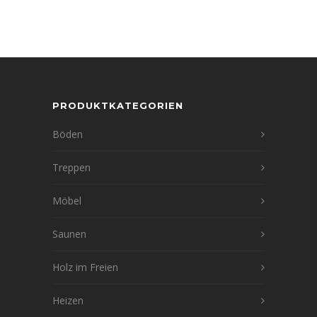
PRODUKTKATEGORIEN
Böden
Treppen
Möbel
Saunen
Holz im Freien
Heizen