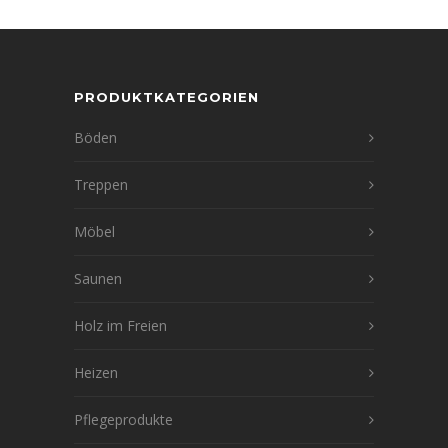
PRODUKTKATEGORIEN
Böden
Treppen
Möbel
Saunen
Holz im Freien
Heizen
Pflegeprodukte