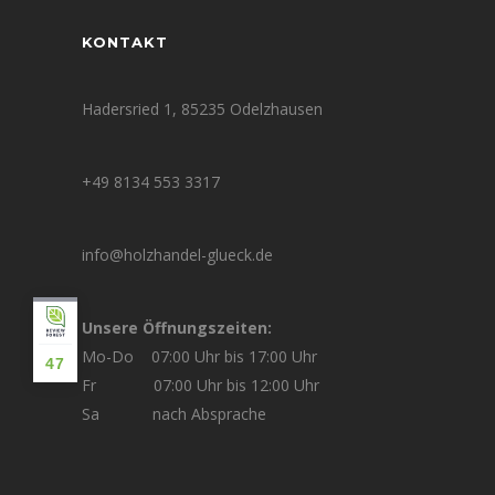
KONTAKT
Hadersried 1, 85235 Odelzhausen
+49 8134 553 3317
info@holzhandel-glueck.de
Unsere Öffnungszeiten:
Mo-Do 07:00 Uhr bis 17:00 Uhr
47
Fr 07:00 Uhr bis 12:00 Uhr
Sa nach Absprache